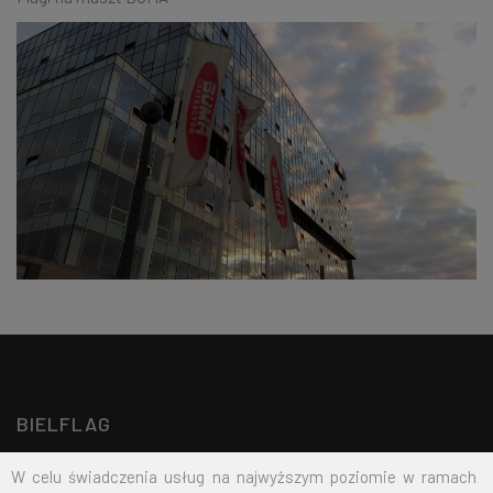
BIELFLAG
W celu świadczenia usług na najwyższym poziomie w ramach