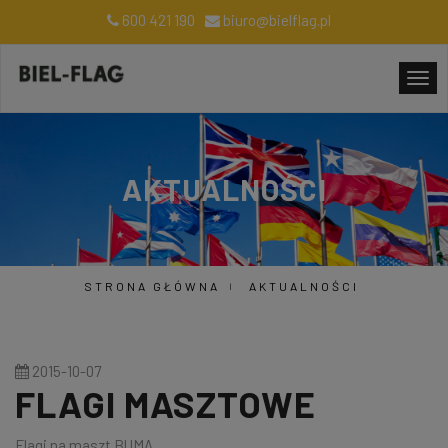
600 421 190
biuro@bielflag.pl
AKTUALNOŚCI
STRONA GŁÓWNA
AKTUALNOŚCI
2015-10-07
FLAGI MASZTOWE
Flagi na maszt BUMA