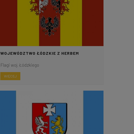
WOJEWÓDZTWO ŁÓDZKIE Z HERBEM
Flagi woj. Łódzkiego
WIĘCEJ