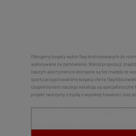
Oferujemy bogaty wybór flag dostosowanych do rozmai
wykonywane na zamówienie. Wśród propozycji znajdzi
naszym asortymencie dostępne są też modele ze wzor
sportu przygotowaliśmy bogatą ofertę flag kibicowsk
Uzupełnieniem naszego katalogu są specjalistyczne
projekt tworzymy z myślą o wysokiej trwałości oraz d