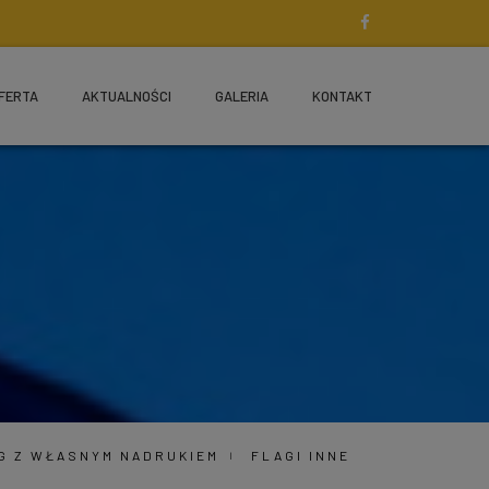
FERTA
AKTUALNOŚCI
GALERIA
KONTAKT
AG Z WŁASNYM NADRUKIEM
FLAGI INNE