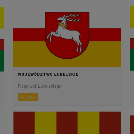
WOJEWÓDZTWO LUBELSKIE
Flaga woj. Lubelskiego
WIĘCEJ