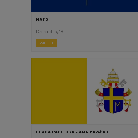
NATO
Cena od 15,38
WIĘCEJ
FLAGA PAPIESKA JANA PAWŁA II