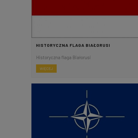
HISTORYCZNA FLAGA BIAŁORUSI
Historyczna flaga Białorusi
WIĘCEJ