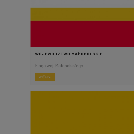
WOJEWÓDZTWO MAŁOPOLSKIE
Flaga woj. Małopolskiego
WIĘCEJ