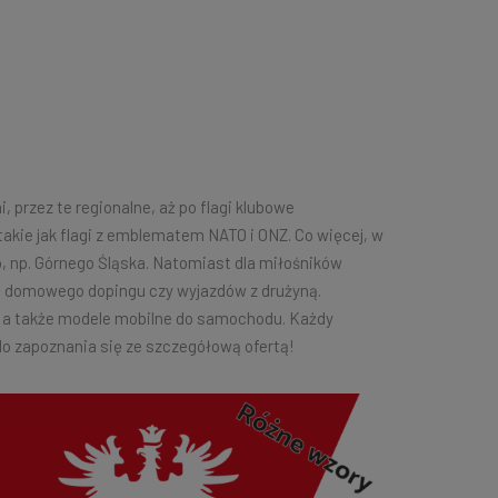
przez te regionalne, aż po flagi klubowe
kie jak flagi z emblematem NATO i ONZ. Co więcej, w
 np. Górnego Śląska. Natomiast dla miłośników
as domowego dopingu czy wyjazdów z drużyną.
, a także modele mobilne do samochodu. Każdy
 do zapoznania się ze szczegółową ofertą!