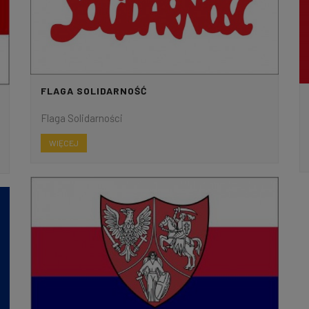
FLAGA SOLIDARNOŚĆ
Flaga Solidarności
WIĘCEJ