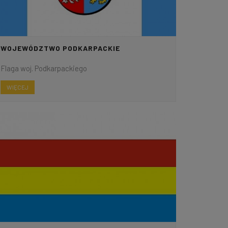
WOJEWÓDZTWO PODKARPACKIE
Flaga woj. Podkarpackiego
WIĘCEJ