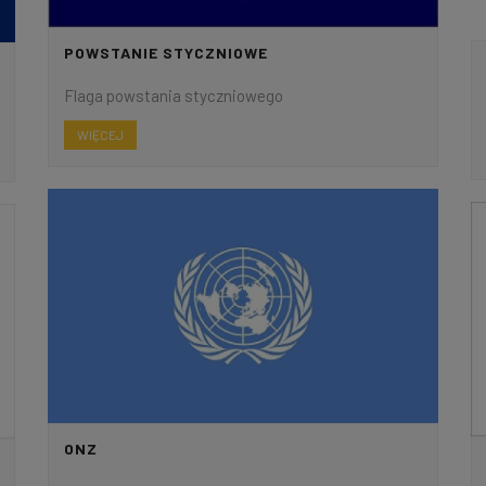
POWSTANIE STYCZNIOWE
Flaga powstania styczniowego
WIĘCEJ
ONZ