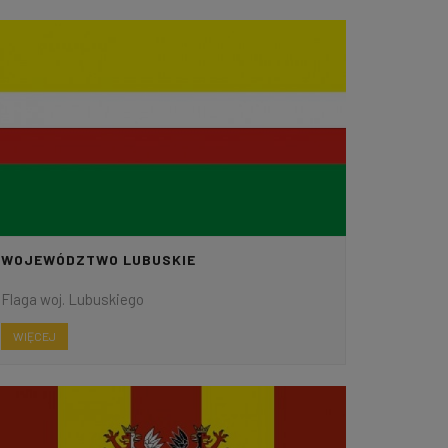
WOJEWÓDZTWO LUBUSKIE
Flaga woj. Lubuskiego
WIĘCEJ