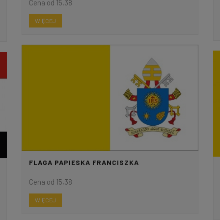
Cena od 15,38
WIĘCEJ
FLAGA PAPIESKA FRANCISZKA
Cena od 15,38
WIĘCEJ