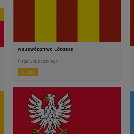
WOJEWÓDZTWO ŁÓDZKIE
Flaga woj. Łódzkiego
WIĘCEJ