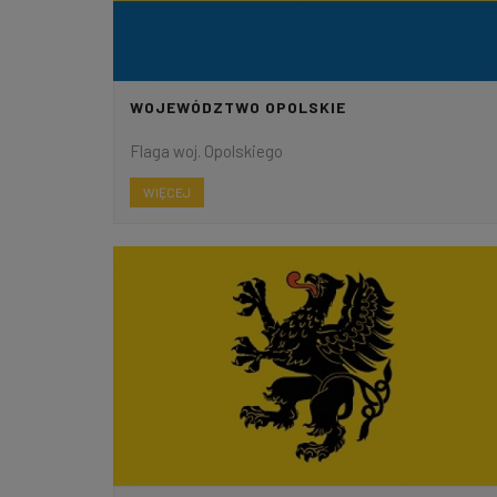
WOJEWÓDZTWO OPOLSKIE
Flaga woj. Opolskiego
WIĘCEJ