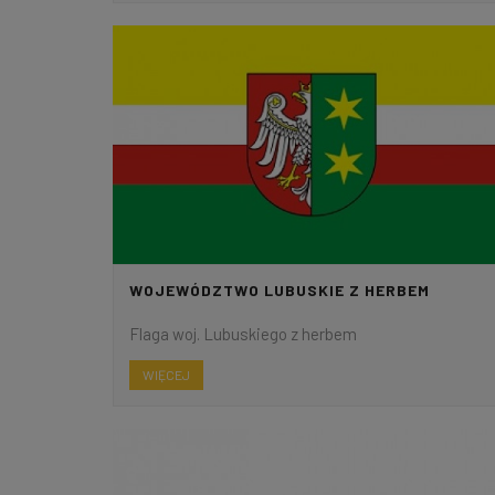
WOJEWÓDZTWO LUBUSKIE Z HERBEM
Flaga woj. Lubuskiego z herbem
WIĘCEJ