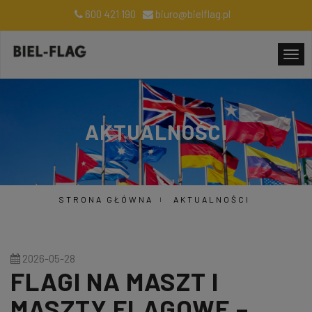
600 421 190
biuro@bielflag.pl
AKTUALNOŚCI
STRONA GŁÓWNA
AKTUALNOŚCI
2026-05-28
FLAGI NA MASZT I
MASZTY FLAGOWE –