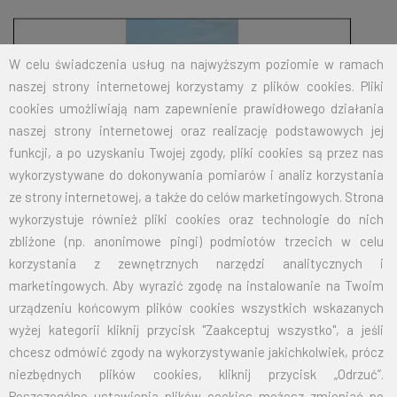
W celu świadczenia usług na najwyższym poziomie w ramach
naszej strony internetowej korzystamy z plików cookies. Pliki
cookies umożliwiają nam zapewnienie prawidłowego działania
naszej strony internetowej oraz realizację podstawowych jej
funkcji, a po uzyskaniu Twojej zgody, pliki cookies są przez nas
wykorzystywane do dokonywania pomiarów i analiz korzystania
ze strony internetowej, a także do celów marketingowych. Strona
wykorzystuje również pliki cookies oraz technologie do nich
zbliżone (np. anonimowe pingi) podmiotów trzecich w celu
korzystania z zewnętrznych narzędzi analitycznych i
marketingowych. Aby wyrazić zgodę na instalowanie na Twoim
urządzeniu końcowym plików cookies wszystkich wskazanych
wyżej kategorii kliknij przycisk "Zaakceptuj wszystko", a jeśli
BIELFLAG
chcesz odmówić zgody na wykorzystywanie jakichkolwiek, prócz
niezbędnych plików cookies, kliknij przycisk „Odrzuć”.
Poszczególne ustawienia plików cookies możesz zmieniać po