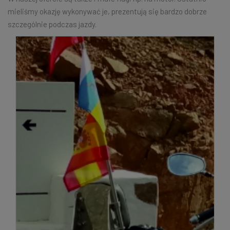
mieliśmy okazję wykonywać je, prezentują się bardzo dobrze
szczególnie podczas jazdy.