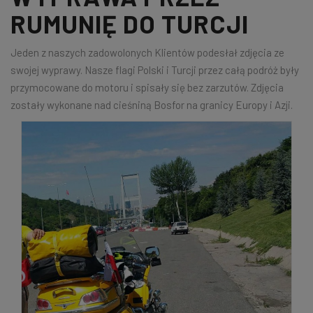
RUMUNIĘ DO TURCJI
Jeden z naszych zadowolonych Klientów podesłał zdjęcia ze
swojej wyprawy. Nasze flagi Polski i Turcji przez całą podróż były
przymocowane do motoru i spisały się bez zarzutów. Zdjęcia
zostały wykonane nad cieśniną Bosfor na granicy Europy i Azji.