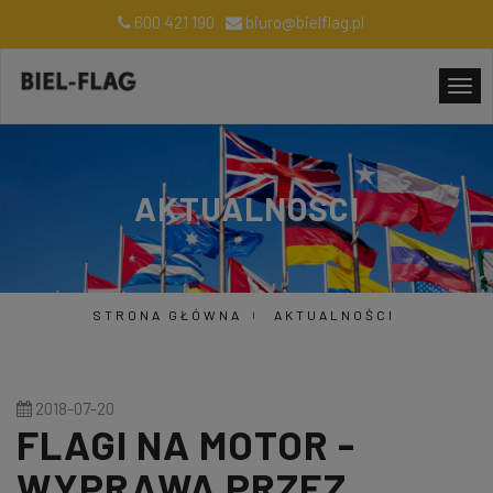
600 421 190
biuro@bielflag.pl
AKTUALNOŚCI
STRONA GŁÓWNA
AKTUALNOŚCI
2018-07-20
FLAGI NA MOTOR -
WYPRAWA PRZEZ