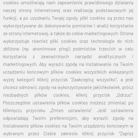
cookies umożliwiają nam zapewnienie prawidłowego działania
naszej strony internetowej oraz realizację podstawowych jej
funkcji, a po uzyskaniu Twojej zgody, pliki cookies są przez nas
wykorzystywane do dokonywania pomiarów i analiz korzystania
ze strony internetowej, a także do celów marketingowych. Strona
wykorzystuje również pliki cookies oraz technologie do nich
zbliżone (np. anonimowe pingi) podmiotów trzecich w celu
korzystania z zewnętrznych narzędzi analitycznych i
marketingowych. Aby wyrazić zgodę na instalowanie na Twoim
urządzeniu końcowym plików cookies wszystkich wskazanych
wyżej kategorii kliknij przycisk "Zaakceptuj wszystko", a jeśli
chcesz odmówić zgody na wykorzystywanie jakichkolwiek, prócz
niezbędnych plików cookies, kliknij przycisk „Odrzuć”.
Poszczególne ustawienia plików cookies możesz zmieniać po
kliknięciu przycisku „Zmień ustawienia”. Jeśli ustawienia
odpowiadają Twoim preferencjom, aby wyrazić zgodę na
instalowanie plików cookies na Twoim urządzeniu końcowym w
wybranym przez Ciebie zakresie kliknij przycisk "Zapisz