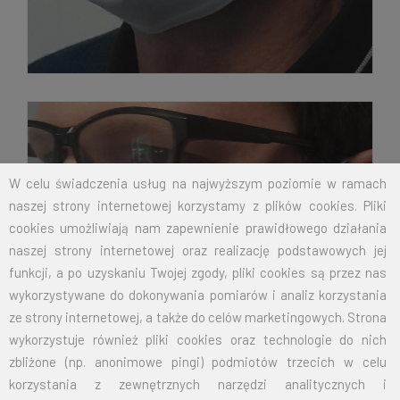
W celu świadczenia usług na najwyższym poziomie w ramach
naszej strony internetowej korzystamy z plików cookies. Pliki
cookies umożliwiają nam zapewnienie prawidłowego działania
naszej strony internetowej oraz realizację podstawowych jej
funkcji, a po uzyskaniu Twojej zgody, pliki cookies są przez nas
wykorzystywane do dokonywania pomiarów i analiz korzystania
ze strony internetowej, a także do celów marketingowych. Strona
wykorzystuje również pliki cookies oraz technologie do nich
zbliżone (np. anonimowe pingi) podmiotów trzecich w celu
korzystania z zewnętrznych narzędzi analitycznych i