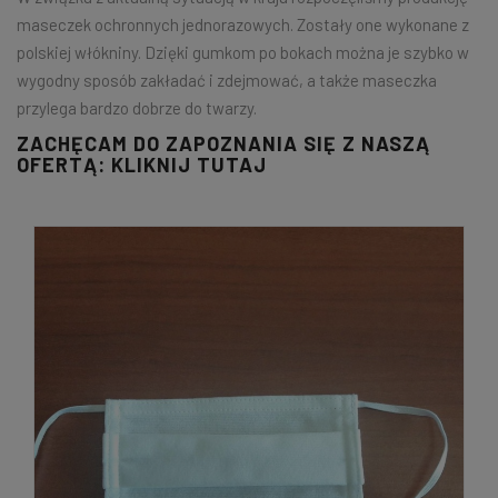
maseczek ochronnych jednorazowych. Zostały one wykonane z
polskiej włókniny. Dzięki gumkom po bokach można je szybko w
wygodny sposób zakładać i zdejmować, a także maseczka
przylega bardzo dobrze do twarzy.
ZACHĘCAM DO ZAPOZNANIA SIĘ Z NASZĄ
OFERTĄ:
KLIKNIJ TUTAJ