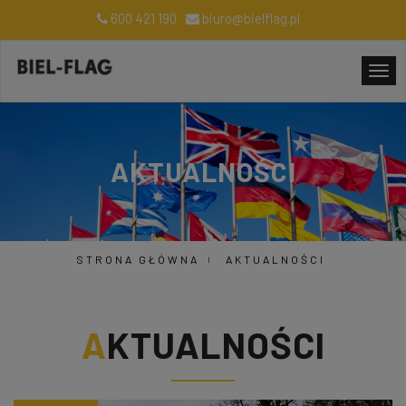
600 421 190
biuro@bielflag.pl
AKTUALNOŚCI
STRONA GŁÓWNA
AKTUALNOŚCI
AKTUALNOŚCI