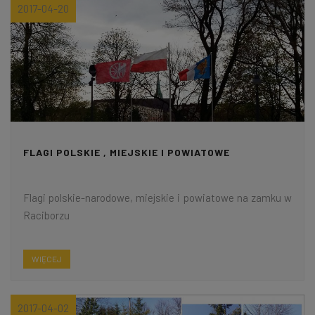
2017-04-20
FLAGI POLSKIE , MIEJSKIE I POWIATOWE
Flagi polskie-narodowe, miejskie i powiatowe na zamku w
Raciborzu
WIĘCEJ
2017-04-02