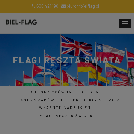
600 421 190
biuro@bielflag.pl
FLAGI RESZTA ŚWIATA
STRONA GŁÓWNA
OFERTA
FLAGI NA ZAMÓWIENIE – PRODUKCJA FLAG Z
WŁASNYM NADRUKIEM
FLAGI RESZTA ŚWIATA