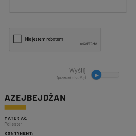
Wyślij
(przesuń strzałkę)
AZEJBEJDŻAN
MATERIAŁ
Poliester
KONTYNENT: