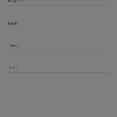
Imię (nick)
Email
Telefon
Treść