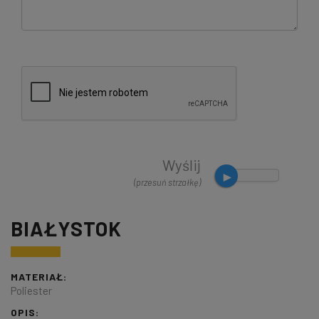
Wyślij
(przesuń strzałkę)
BIAŁYSTOK
MATERIAŁ:
Poliester
OPIS: