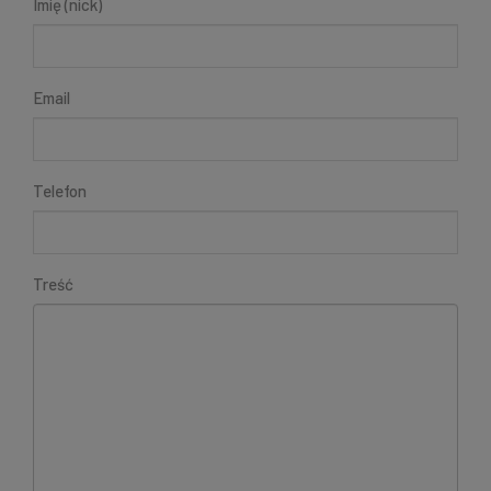
Imię (nick)
Email
Telefon
Treść