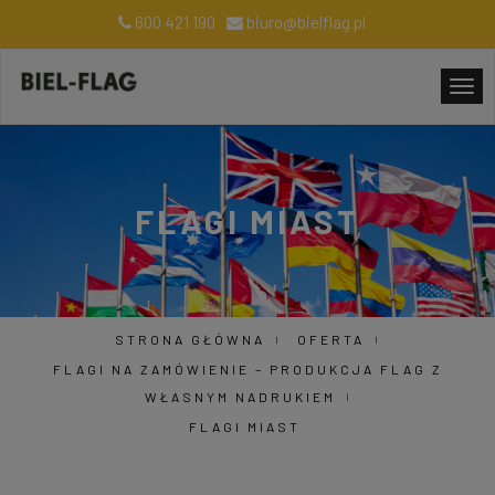
600 421 190
biuro@bielflag.pl
FLAGI MIAST
STRONA GŁÓWNA
OFERTA
FLAGI NA ZAMÓWIENIE – PRODUKCJA FLAG Z
WŁASNYM NADRUKIEM
FLAGI MIAST