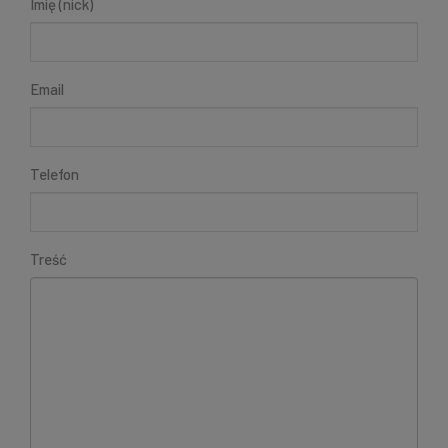
Imię (nick)
Email
Telefon
Treść