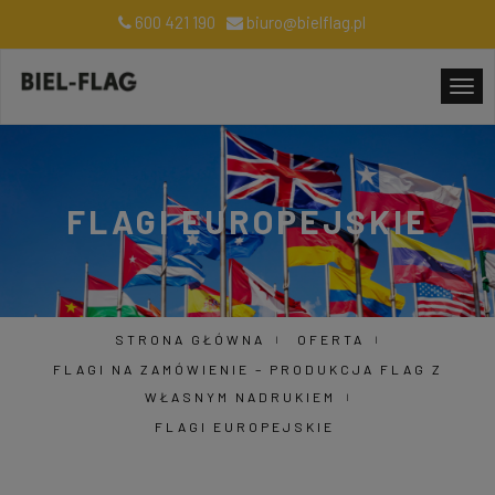
600 421 190
biuro@bielflag.pl
FLAGI EUROPEJSKIE
STRONA GŁÓWNA
OFERTA
FLAGI NA ZAMÓWIENIE – PRODUKCJA FLAG Z
WŁASNYM NADRUKIEM
FLAGI EUROPEJSKIE