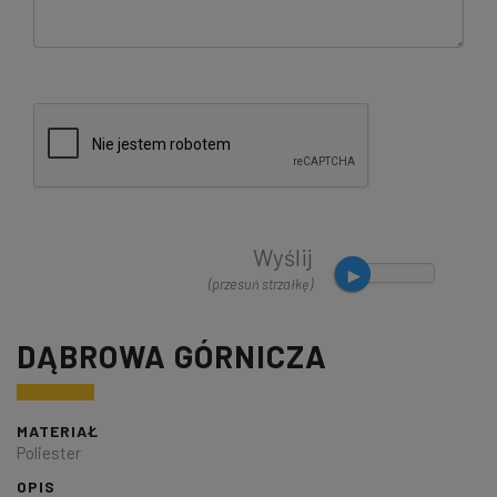
Wyślij
(przesuń strzałkę)
DĄBROWA GÓRNICZA
MATERIAŁ
Poliester
OPIS