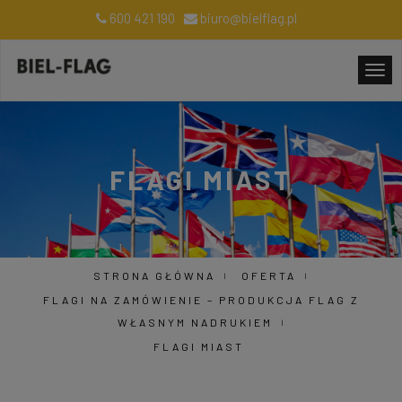
600 421 190
biuro@bielflag.pl
FLAGI MIAST
STRONA GŁÓWNA
OFERTA
FLAGI NA ZAMÓWIENIE – PRODUKCJA FLAG Z
WŁASNYM NADRUKIEM
FLAGI MIAST