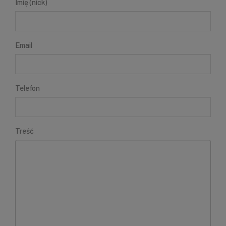
Imię (nick)
Email
Telefon
Treść