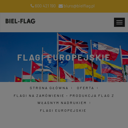
600 421 190
biuro@bielflag.pl
FLAGI EUROPEJSKIE
STRONA GŁÓWNA
OFERTA
FLAGI NA ZAMÓWIENIE – PRODUKCJA FLAG Z
WŁASNYM NADRUKIEM
FLAGI EUROPEJSKIE