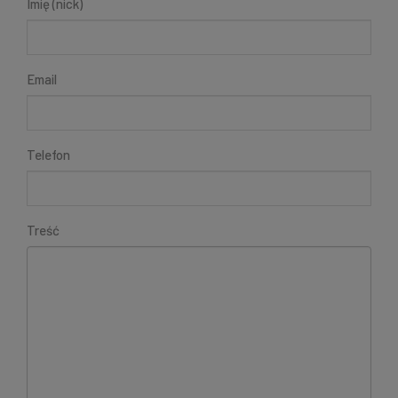
Imię (nick)
Email
Telefon
Treść