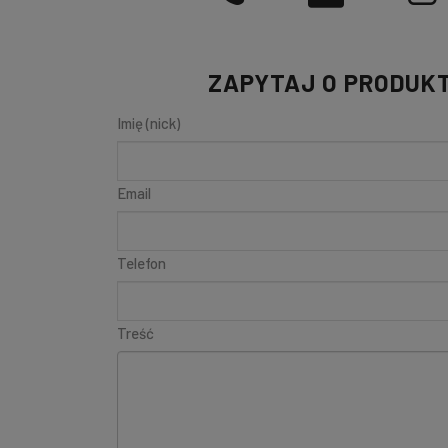
ZAPYTAJ O PRODUK
Imię (nick)
Email
Telefon
Treść