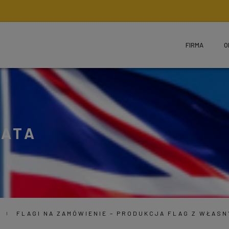
FIRMA
O
IATA
A
FLAGI NA ZAMÓWIENIE – PRODUKCJA FLAG Z WŁAS