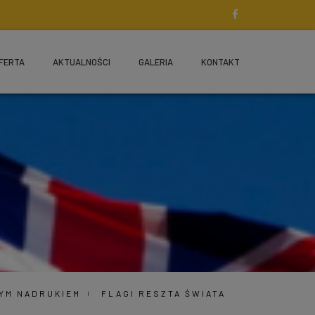
FERTA
AKTUALNOŚCI
GALERIA
KONTAKT
NYM NADRUKIEM
FLAGI RESZTA ŚWIATA