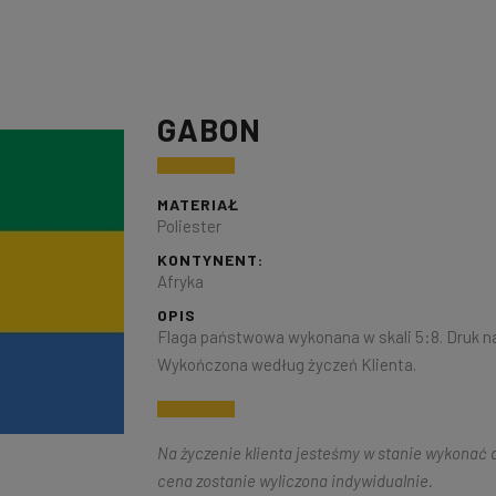
GABON
MATERIAŁ
Poliester
KONTYNENT:
Afryka
OPIS
Flaga państwowa wykonana w skali 5:8. Druk na
Wykończona według życzeń Klienta.
Na życzenie klienta jesteśmy w stanie wykonać d
cena zostanie wyliczona indywidualnie.