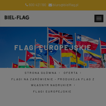
600 421 190
biuro@bielflag.pl
FLAGI EUROPEJSKIE
STRONA GŁÓWNA
OFERTA
FLAGI NA ZAMÓWIENIE – PRODUKCJA FLAG Z
WŁASNYM NADRUKIEM
FLAGI EUROPEJSKIE