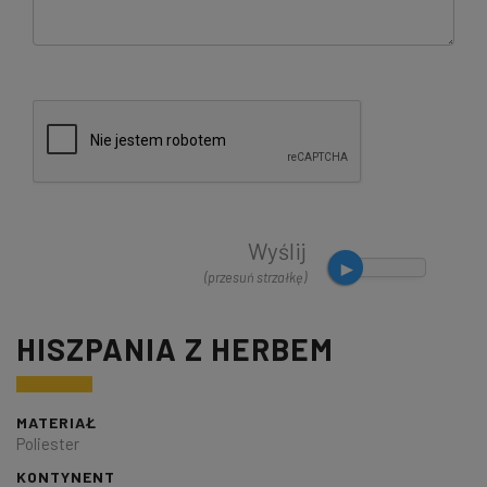
Wyślij
(przesuń strzałkę)
HISZPANIA Z HERBEM
MATERIAŁ
Poliester
KONTYNENT