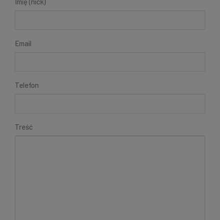
Imię (nick)
Email
Telefon
Treść