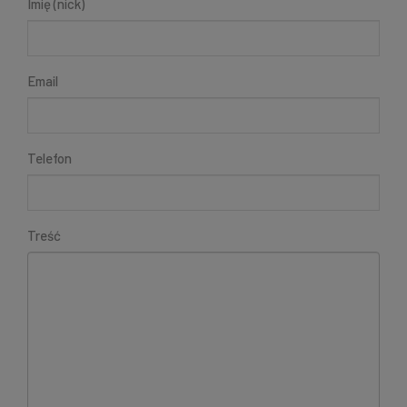
Imię (nick)
Email
Telefon
Treść