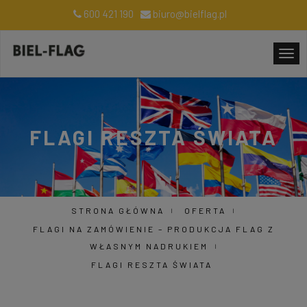
600 421 190
biuro@bielflag.pl
FLAGI RESZTA ŚWIATA
STRONA GŁÓWNA
OFERTA
FLAGI NA ZAMÓWIENIE – PRODUKCJA FLAG Z
WŁASNYM NADRUKIEM
FLAGI RESZTA ŚWIATA