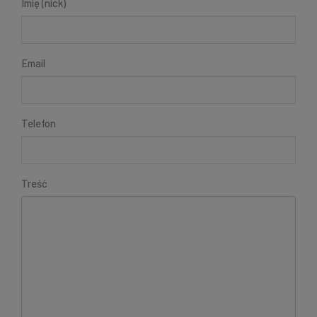
Imię (nick)
Email
Telefon
Treść