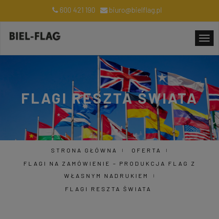
600 421 190
biuro@bielflag.pl
FLAGI RESZTA ŚWIATA
STRONA GŁÓWNA
OFERTA
FLAGI NA ZAMÓWIENIE – PRODUKCJA FLAG Z
WŁASNYM NADRUKIEM
FLAGI RESZTA ŚWIATA