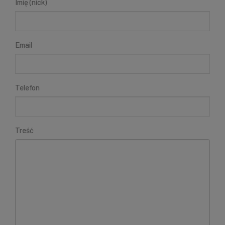
Imię (nick)
Email
Telefon
Treść