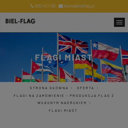
600 421 190
biuro@bielflag.pl
FLAGI MIAST
STRONA GŁÓWNA
OFERTA
FLAGI NA ZAMÓWIENIE – PRODUKCJA FLAG Z
WŁASNYM NADRUKIEM
FLAGI MIAST