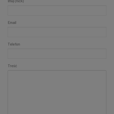
Imię (nick)
Email
Telefon
Treść