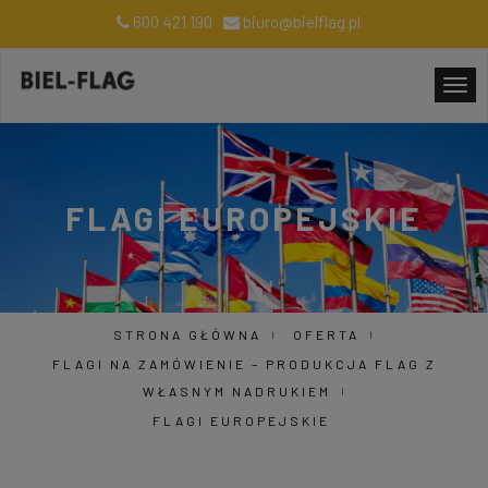
600 421 190
biuro@bielflag.pl
FLAGI EUROPEJSKIE
STRONA GŁÓWNA
OFERTA
FLAGI NA ZAMÓWIENIE – PRODUKCJA FLAG Z
WŁASNYM NADRUKIEM
FLAGI EUROPEJSKIE