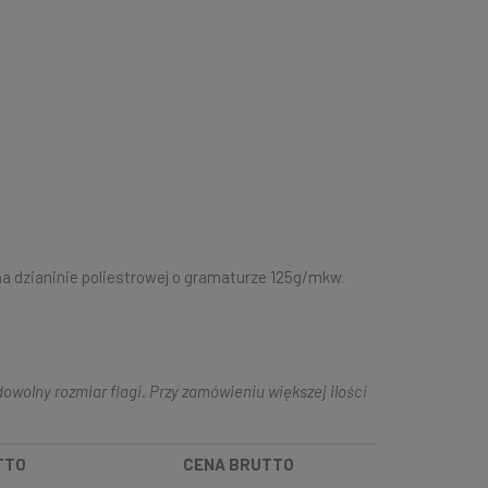
na dzianinie poliestrowej o gramaturze 125g/mkw.
owolny rozmiar flagi. Przy zamówieniu większej ilości
TTO
CENA BRUTTO