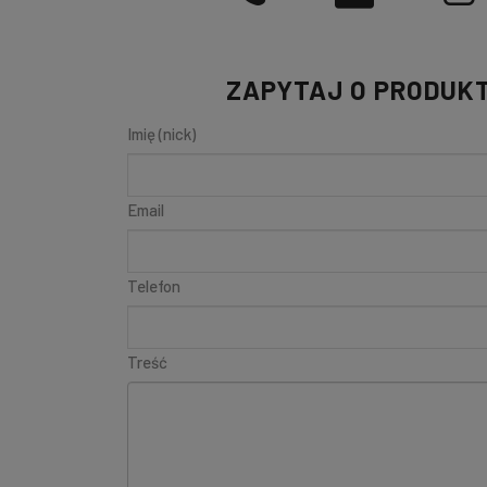
ZAPYTAJ O PRODUK
Imię (nick)
Email
Telefon
Treść