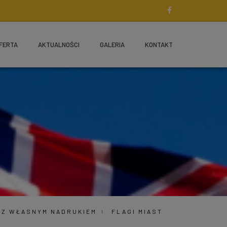
FERTA
AKTUALNOŚCI
GALERIA
KONTAKT
G Z WŁASNYM NADRUKIEM
FLAGI MIAST