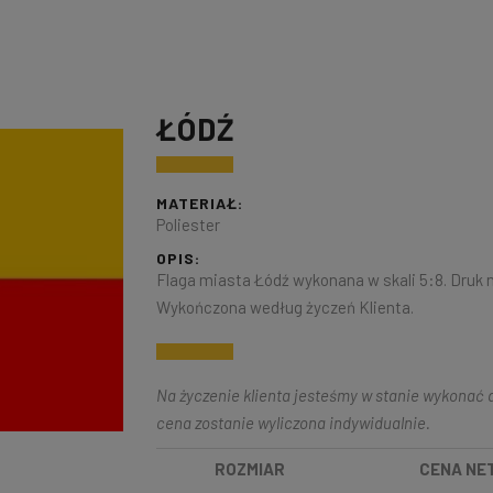
ŁÓDŹ
MATERIAŁ:
Poliester
OPIS:
Flaga miasta Łódź wykonana w skali 5:8. Druk 
Wykończona według życzeń Klienta.
Na życzenie klienta jesteśmy w stanie wykonać d
cena zostanie wyliczona indywidualnie.
ROZMIAR
CENA NE