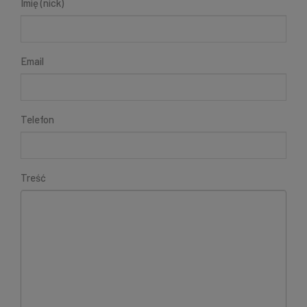
Imię (nick)
Email
Telefon
Treść