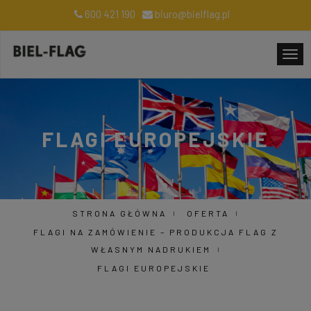
600 421 190
biuro@bielflag.pl
FLAGI EUROPEJSKIE
STRONA GŁÓWNA
OFERTA
FLAGI NA ZAMÓWIENIE – PRODUKCJA FLAG Z
WŁASNYM NADRUKIEM
FLAGI EUROPEJSKIE