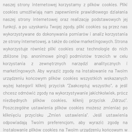
naszej strony internetowej korzystamy z plików cookies. Pliki
cookies umożliwiają nam zapewnienie prawidłowego działania
naszej strony internetowej oraz realizację podstawowych jej
funkcji, a po uzyskaniu Twojej zgody, pliki cookies są przez nas
wykorzystywane do dokonywania pomiarów i analiz korzystania
ze strony internetowej, a także do celów marketingowych. Strona
wykorzystuje również pliki cookies oraz technologie do nich
zbliżone (np. anonimowe pingi) podmiotów trzecich w celu
korzystania z zewnętrznych narzędzi analitycznych i
marketingowych. Aby wyrazić zgodę na instalowanie na Twoim
urządzeniu końcowym plików cookies wszystkich wskazanych
wyżej kategorii kliknij przycisk "Zaakceptuj wszystko", a jeśli
chcesz odmówić zgody na wykorzystywanie jakichkolwiek, prócz
niezbędnych plików cookies, kliknij przycisk „Odrzuć”.
Poszczególne ustawienia plików cookies możesz zmieniać po
kliknięciu przycisku „Zmień ustawienia”. Jeśli ustawienia
odpowiadają Twoim preferencjom, aby wyrazić zgodę na
instalowanie plików cookies na Twoim urządzeniu końcowym w