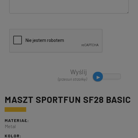
Wyślij
(przesuń strzałkę)
MASZT SPORTFUN SF28 BASIC
MATERIAŁ:
Metal
KOLOR: