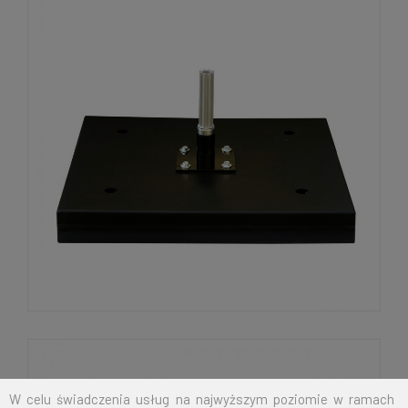
W celu świadczenia usług na najwyższym poziomie w ramach