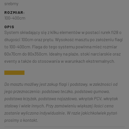
srebrny
ROZMIAR:
100-400cm
OPIS
System składający się z kilku elementów w postaci rurek fi28 o
długości 100cm oraz prętu. Wysokość masztu po założeniu flagi
to 100-400cm. Flaga do tego systemu powinna mieć rozmiar
60x70cm do 80x350cm. Idealny na plaże, stoki narciarskie oraz
eventy a także do stosowania w warunkach ekstremalnych.
Do masztu możliwy jest zakup flagi i podstawy, w zależności od
jego przeznaczenia: podstawa teczka, podstawa gumowa,
podstawa krzyżak, podstawa najazdowa, wkrętak PCV, wkrętak
stalowy i wiele innych. Przy zamówieniu większej ilości cena
zostanie wyliczona indywidualnie. W razie jakichkolwiek pytań
prosimy o kontakt.