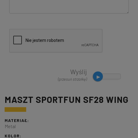
Wyślij
(przesuń strzałkę)
MASZT SPORTFUN SF28 WING
MATERIAŁ:
Metal
KOLOR: