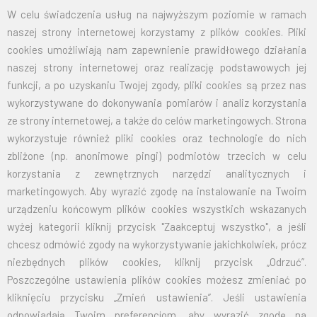
W celu świadczenia usług na najwyższym poziomie w ramach
naszej strony internetowej korzystamy z plików cookies. Pliki
cookies umożliwiają nam zapewnienie prawidłowego działania
naszej strony internetowej oraz realizację podstawowych jej
funkcji, a po uzyskaniu Twojej zgody, pliki cookies są przez nas
wykorzystywane do dokonywania pomiarów i analiz korzystania
ze strony internetowej, a także do celów marketingowych. Strona
wykorzystuje również pliki cookies oraz technologie do nich
zbliżone (np. anonimowe pingi) podmiotów trzecich w celu
korzystania z zewnętrznych narzędzi analitycznych i
marketingowych. Aby wyrazić zgodę na instalowanie na Twoim
urządzeniu końcowym plików cookies wszystkich wskazanych
wyżej kategorii kliknij przycisk "Zaakceptuj wszystko", a jeśli
chcesz odmówić zgody na wykorzystywanie jakichkolwiek, prócz
niezbędnych plików cookies, kliknij przycisk „Odrzuć”.
Poszczególne ustawienia plików cookies możesz zmieniać po
kliknięciu przycisku „Zmień ustawienia”. Jeśli ustawienia
odpowiadają Twoim preferencjom, aby wyrazić zgodę na