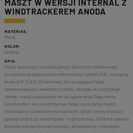
MASZT W WERSJI INTERNAL Z
WINDTRACKEREM ANODA
MATERIAŁ:
Metal
KOLOR:
srebrny
OPIS:
Maszt wykonany z wysokiej jakości aluminium, lakierowany
proszkowo na wybrany przez klienta kolor z palety RAL, dostępny
w wersji 6, 7, 8, 9, 10 metrowej, lina wciągająca flagę
zamocowana jest wewnątrz masztu, dostępu do niej blokuje
zamek, maszt wyposażony we wciągane wraz flagą ramię
(windtracker), które podtrzymuje flagę rozpostartą, maszt
montowany na zawiasie montażowym, dzięki czemu w prosty
sposób można go zamontować i rozmontować. Cena nie zawiera
kosztów transportu oraz montażu. W komplecie z masztem: