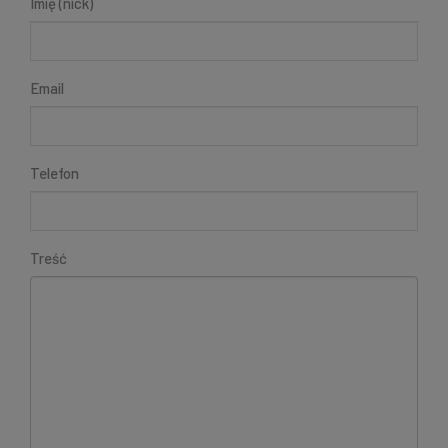
Imię (nick)
Email
Telefon
Treść