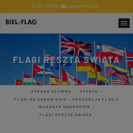
600 421 190
biuro@bielflag.pl
FLAGI RESZTA ŚWIATA
STRONA GŁÓWNA
OFERTA
FLAGI NA ZAMÓWIENIE – PRODUKCJA FLAG Z
WŁASNYM NADRUKIEM
FLAGI RESZTA ŚWIATA