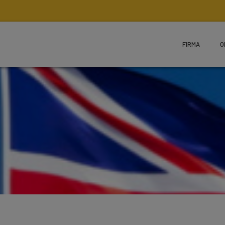
FIRMA
O