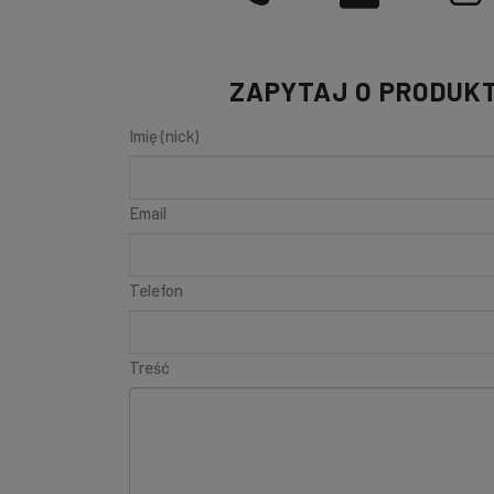
ZAPYTAJ O PRODUK
Imię (nick)
Email
Telefon
Treść