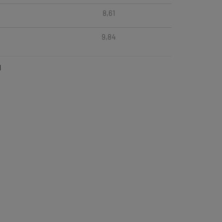
8,61
9,84
l