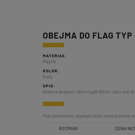
OBEJMA DO FLAG TYP 
MATERIAŁ:
Plastik
KOLOR:
biały
OPIS:
Obejma długości 45cm bądź 60cm. Jest ona wi
Przy zamówieniu większej ilości cena zostanie w
ROZMIAR
CENA NE