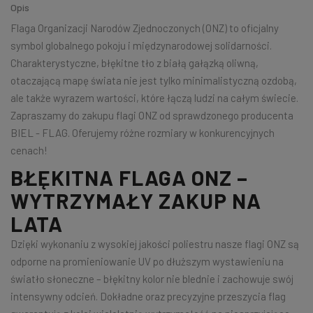
Opis
Flaga Organizacji Narodów Zjednoczonych (ONZ) to oficjalny
symbol globalnego pokoju i międzynarodowej solidarności.
Charakterystyczne, błękitne tło z białą gałązką oliwną,
otaczającą mapę świata nie jest tylko minimalistyczną ozdobą,
ale także wyrazem wartości, które łączą ludzi na całym świecie.
Zapraszamy do zakupu flagi ONZ od sprawdzonego producenta
BIEL - FLAG. Oferujemy różne rozmiary w konkurencyjnych
cenach!
BŁĘKITNA FLAGA ONZ –
WYTRZYMAŁY ZAKUP NA
LATA
Dzięki wykonaniu z wysokiej jakości poliestru nasze flagi ONZ są
odporne na promieniowanie UV po dłuższym wystawieniu na
światło słoneczne – błękitny kolor nie blednie i zachowuje swój
intensywny odcień. Dokładne oraz precyzyjne przeszycia flag