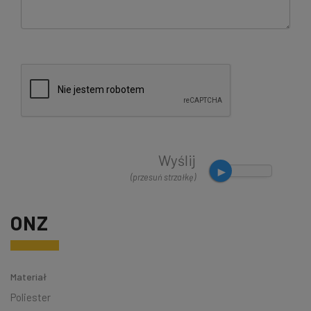
Wyślij
(przesuń strzałkę)
ONZ
Materiał
Poliester