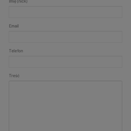
Imię (nick)
Email
Telefon
Treść