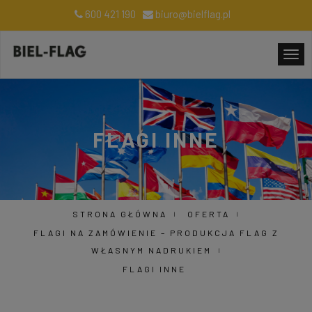
600 421 190
biuro@bielflag.pl
FLAGI INNE
STRONA GŁÓWNA
OFERTA
FLAGI NA ZAMÓWIENIE – PRODUKCJA FLAG Z
WŁASNYM NADRUKIEM
FLAGI INNE