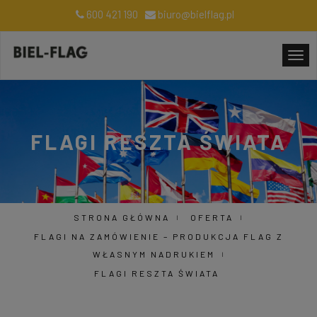
600 421 190
biuro@bielflag.pl
FLAGI RESZTA ŚWIATA
STRONA GŁÓWNA
OFERTA
FLAGI NA ZAMÓWIENIE – PRODUKCJA FLAG Z
WŁASNYM NADRUKIEM
FLAGI RESZTA ŚWIATA