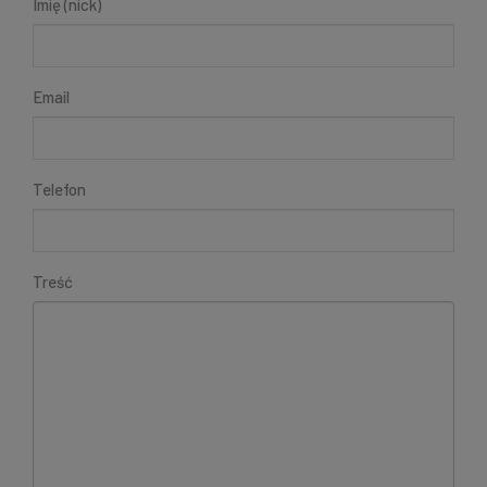
Imię (nick)
Email
Telefon
Treść