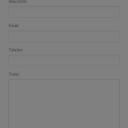
Imię (nick)
Email
Telefon
Treść