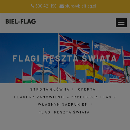
600 421 190
biuro@bielflag.pl
FLAGI RESZTA ŚWIATA
STRONA GŁÓWNA
OFERTA
FLAGI NA ZAMÓWIENIE – PRODUKCJA FLAG Z
WŁASNYM NADRUKIEM
FLAGI RESZTA ŚWIATA