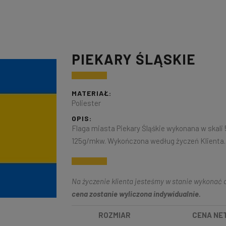
PIEKARY ŚLĄSKIE
MATERIAŁ:
Poliester
OPIS:
Flaga miasta Piekary Śląśkie wykonana w skali 
125g/mkw. Wykończona według życzeń Klienta.
Na życzenie klienta jesteśmy w stanie wykonać d
cena zostanie wyliczona indywidualnie.
ROZMIAR
CENA NE