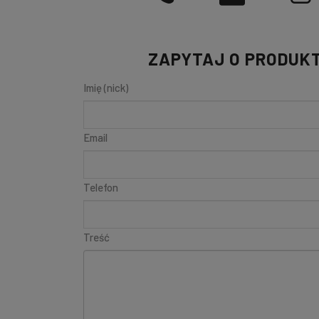
ZAPYTAJ O PRODUK
Imię (nick)
Email
Telefon
Treść