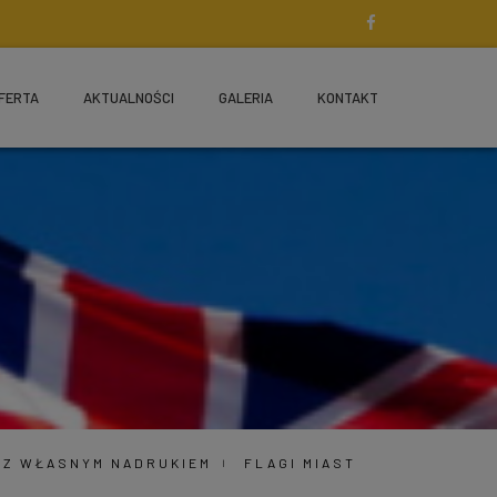
FERTA
AKTUALNOŚCI
GALERIA
KONTAKT
G Z WŁASNYM NADRUKIEM
FLAGI MIAST