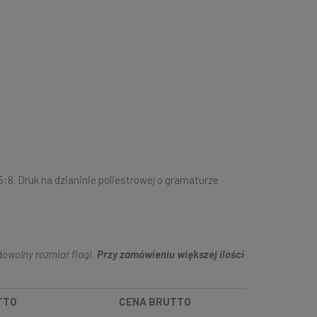
5:8. Druk na dzianinie poliestrowej o gramaturze
owolny rozmiar flagi.
Przy zamówieniu większej ilości
TTO
CENA BRUTTO