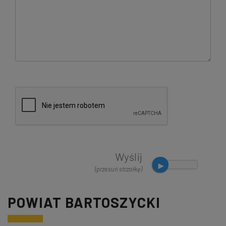
Wyślij
(przesuń strzałkę)
POWIAT BARTOSZYCKI