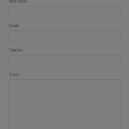
Imię (nick)
Email
Telefon
Treść