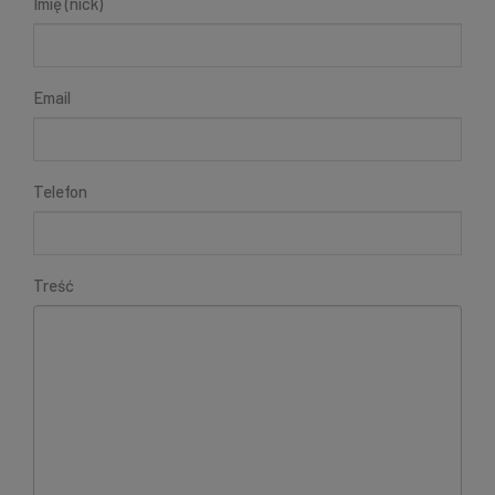
Imię (nick)
Email
Telefon
Treść