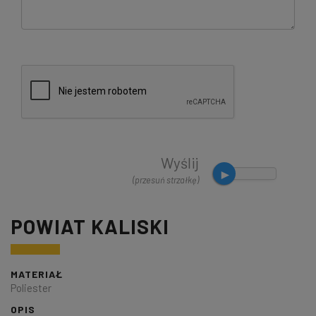
Wyślij
(przesuń strzałkę)
POWIAT KALISKI
MATERIAŁ
Poliester
OPIS