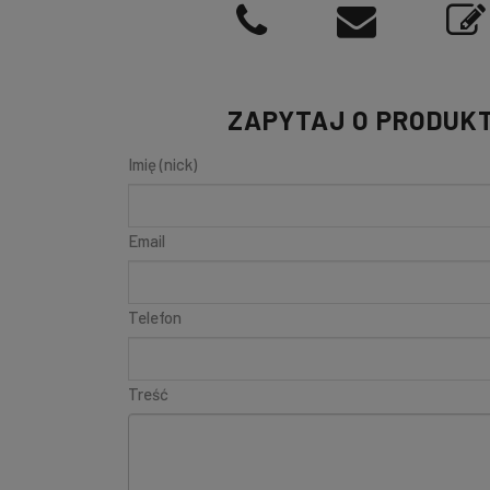
ZAPYTAJ O PRODUK
Imię (nick)
Email
Telefon
Treść