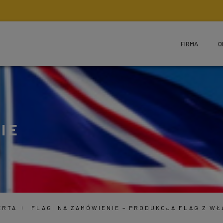
FIRMA
O
IE
ERTA
FLAGI NA ZAMÓWIENIE – PRODUKCJA FLAG Z W