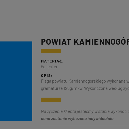
POWIAT KAMIENNOGÓ
MATERIAŁ:
Poliester
OPIS:
Flaga powiatu Kamiennogórskiego wykonana w sk
gramaturze 125g/mkw. Wykończona według życz
Na życzenie klienta jesteśmy w stanie wykonać d
cena zostanie wyliczona indywidualnie.