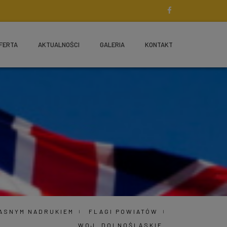
FERTA
AKTUALNOŚCI
GALERIA
KONTAKT
ŁASNYM NADRUKIEM
FLAGI POWIATÓW
WOJ. DOLNOŚLĄSKIE