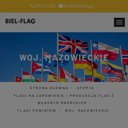
600 421 190
biuro@bielflag.pl
WOJ. MAZOWIECKIE
STRONA GŁÓWNA
OFERTA
FLAGI NA ZAMÓWIENIE – PRODUKCJA FLAG Z
WŁASNYM NADRUKIEM
FLAGI POWIATÓW
WOJ. MAZOWIECKIE