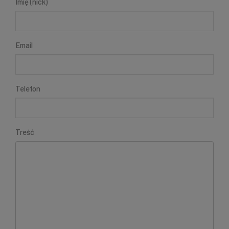
Imię (nick)
Email
Telefon
Treść