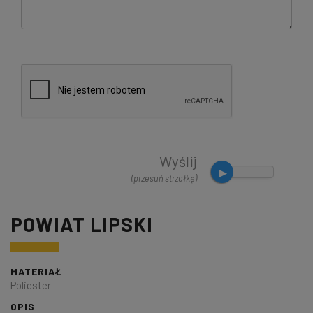
Wyślij
(przesuń strzałkę)
POWIAT LIPSKI
MATERIAŁ
Poliester
OPIS