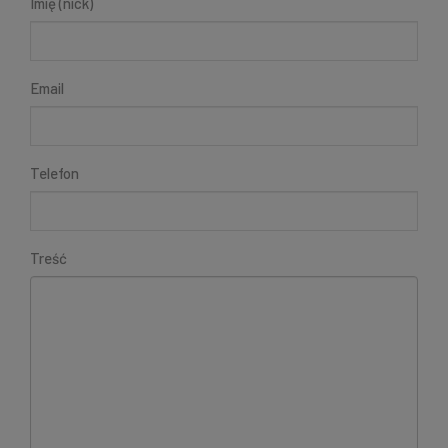
Imię (nick)
Email
Telefon
Treść