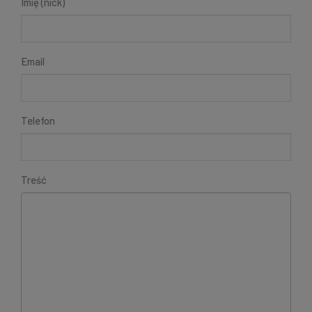
Imię (nick)
Email
Telefon
Treść