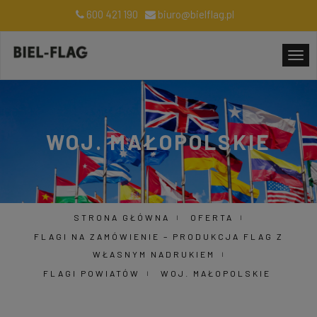
600 421 190
biuro@bielflag.pl
WOJ. MAŁOPOLSKIE
STRONA GŁÓWNA
OFERTA
FLAGI NA ZAMÓWIENIE – PRODUKCJA FLAG Z
WŁASNYM NADRUKIEM
FLAGI POWIATÓW
WOJ. MAŁOPOLSKIE