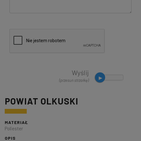
Wyślij
(przesuń strzałkę)
POWIAT OLKUSKI
MATERIAŁ
Poliester
OPIS