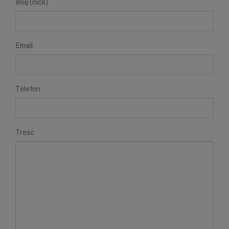
Imię (nick)
Email
Telefon
Treść