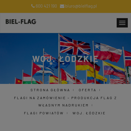
600 421 190
biuro@bielflag.pl
WOJ. ŁÓDZKIE
STRONA GŁÓWNA
OFERTA
FLAGI NA ZAMÓWIENIE – PRODUKCJA FLAG Z
WŁASNYM NADRUKIEM
FLAGI POWIATÓW
WOJ. ŁÓDZKIE