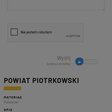
Wyślij
(przesuń strzałkę)
POWIAT PIOTRKOWSKI
MATERIAŁ
Poliester
OPIS