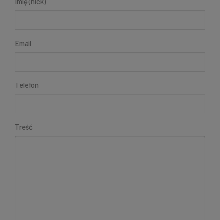
Imię (nick)
Email
Telefon
Treść