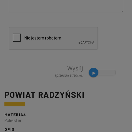
Wyślij
(przesuń strzałkę)
POWIAT RADZYŃSKI
MATERIAŁ
Poliester
OPIS