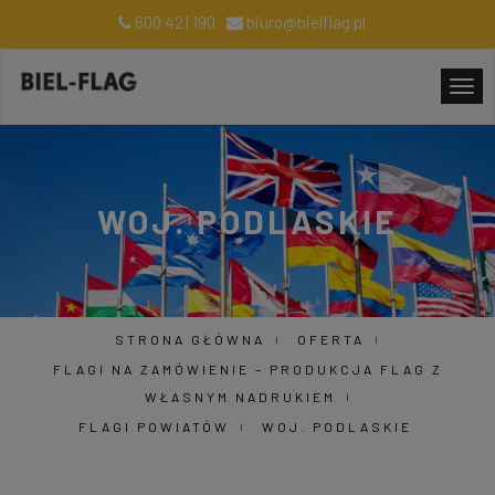
600 421 190
biuro@bielflag.pl
WOJ. PODLASKIE
STRONA GŁÓWNA
OFERTA
FLAGI NA ZAMÓWIENIE – PRODUKCJA FLAG Z
WŁASNYM NADRUKIEM
FLAGI POWIATÓW
WOJ. PODLASKIE