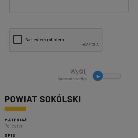
Wyślij
(przesuń strzałkę)
POWIAT SOKÓLSKI
MATERIAŁ
Poliester
OPIS