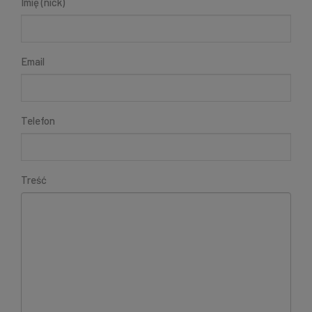
Imię (nick)
Email
Telefon
Treść