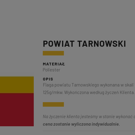
POWIAT TARNOWSKI
MATERIAŁ
Poliester
OPIS
Flaga powiatu Tarnowskiego wykonana w skali 5
125g/mkw. Wykończona według życzeń Klienta.
Na życzenie klienta jesteśmy w stanie wykonać d
cena zostanie wyliczona indywidualnie.