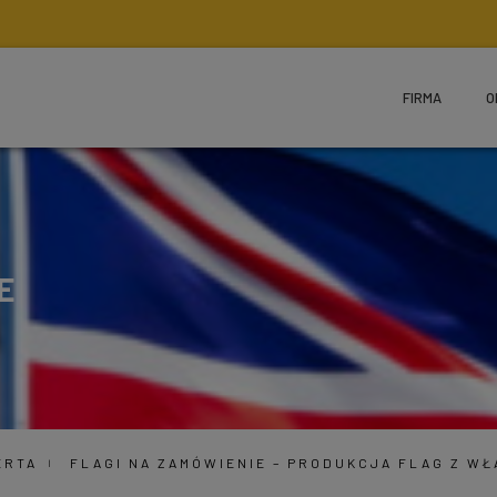
FIRMA
O
E
ERTA
FLAGI NA ZAMÓWIENIE – PRODUKCJA FLAG Z W