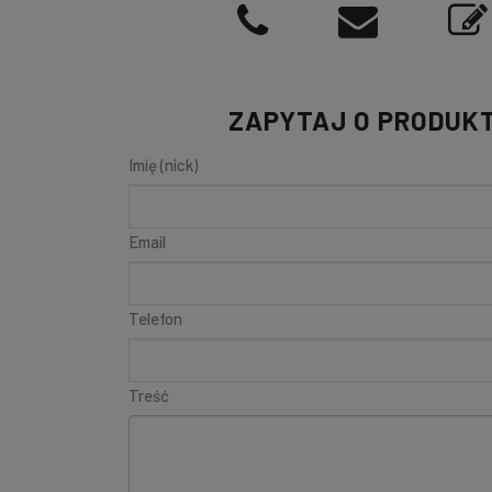
ZAPYTAJ O PRODUK
Imię (nick)
Email
Telefon
Treść