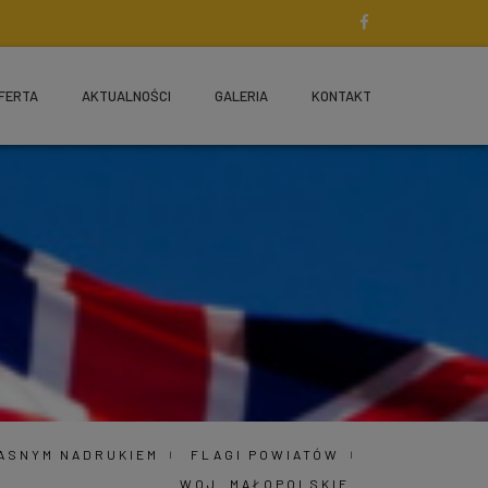
FERTA
AKTUALNOŚCI
GALERIA
KONTAKT
ŁASNYM NADRUKIEM
FLAGI POWIATÓW
WOJ. MAŁOPOLSKIE