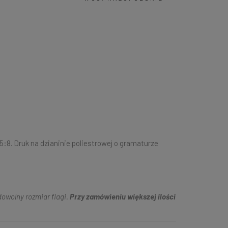
:8. Druk na dzianinie poliestrowej o gramaturze
owolny rozmiar flagi.
Przy zamówieniu większej ilości