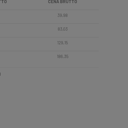
TTO
CENA BRUTTO
39,98
83,03
129,15
186,35
l