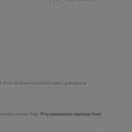
. Druk na dzianinie poliestrowej o gramaturze
owolny rozmiar flagi.
Przy zamówieniu większej ilości