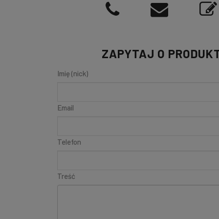
ZAPYTAJ O PRODUK
Imię (nick)
Email
Telefon
Treść