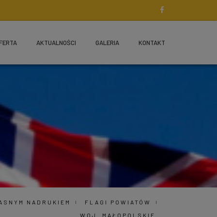
FERTA
AKTUALNOŚCI
GALERIA
KONTAKT
ŁASNYM NADRUKIEM
FLAGI POWIATÓW
WOJ. MAŁOPOLSKIE