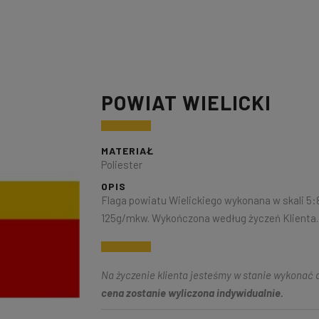
POWIAT WIELICKI
MATERIAŁ
Poliester
OPIS
Flaga powiatu Wielickiego wykonana w skali 5:8
125g/mkw. Wykończona według życzeń Klienta.
Na życzenie klienta jesteśmy w stanie wykonać d
cena zostanie wyliczona indywidualnie.