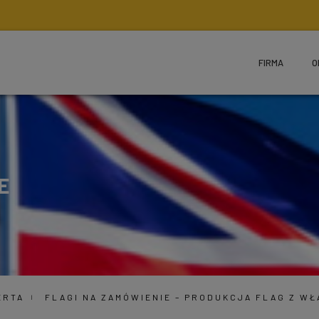
FIRMA
O
E
ERTA
FLAGI NA ZAMÓWIENIE – PRODUKCJA FLAG Z W