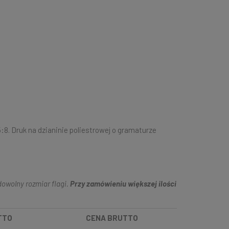
8. Druk na dzianinie poliestrowej o gramaturze
owolny rozmiar flagi.
Przy zamówieniu większej ilości
TTO
CENA BRUTTO