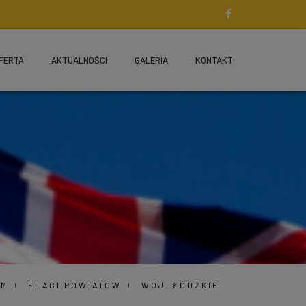
FERTA
AKTUALNOŚCI
GALERIA
KONTAKT
EM
FLAGI POWIATÓW
WOJ. ŁÓDZKIE