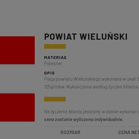
POWIAT WIELUŃSKI
MATERIAŁ
Poliester
OPIS
Flaga powiatu Wieluńskiego wykonana w skali 5:
125g/mkw. Wykończona według życzeń Klienta.
Na życzenie klienta jesteśmy w stanie wykonać d
cena zostanie wyliczona indywidualnie.
ROZMIAR
CENA NE