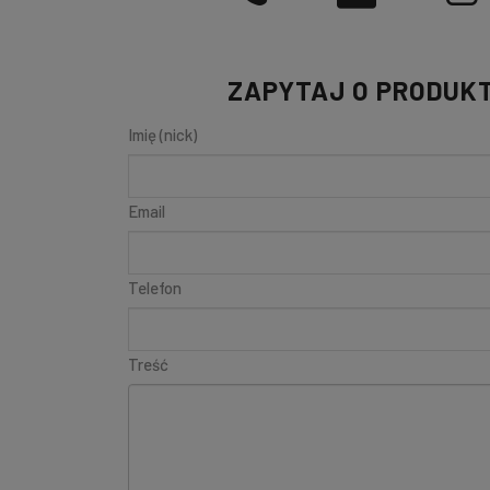
ZAPYTAJ O PRODUK
Imię (nick)
Email
Telefon
Treść