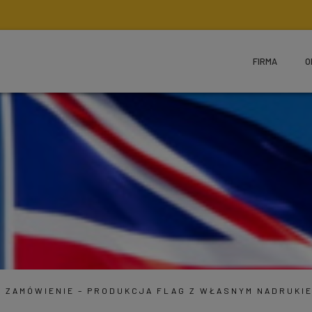
FIRMA
O
A ZAMÓWIENIE – PRODUKCJA FLAG Z WŁASNYM NADRUKI