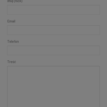
Imię (nick)
Email
Telefon
Treść