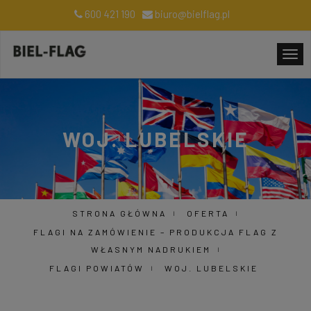
600 421 190
biuro@bielflag.pl
WOJ. LUBELSKIE
STRONA GŁÓWNA
OFERTA
FLAGI NA ZAMÓWIENIE – PRODUKCJA FLAG Z
WŁASNYM NADRUKIEM
FLAGI POWIATÓW
WOJ. LUBELSKIE