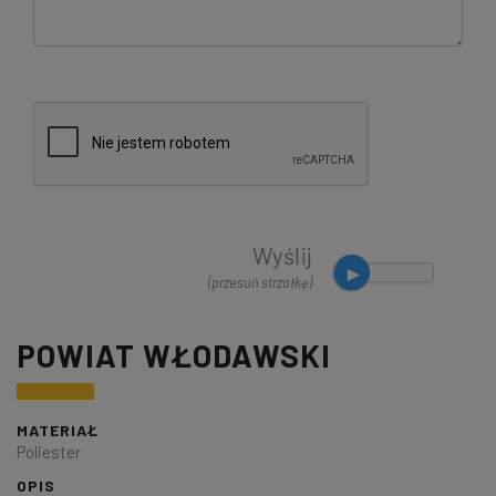
Wyślij
(przesuń strzałkę)
POWIAT WŁODAWSKI
MATERIAŁ
Poliester
OPIS