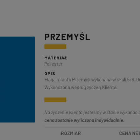
PRZEMYŚL
MATERIAŁ
Poliester
OPIS
Flaga miasta Przemyśl wykonana w skali 5:8. D
Wykończona według życzeń Klienta.
Na życzenie klienta jesteśmy w stanie wykonać d
cena zostanie wyliczona indywidualnie.
ROZMIAR
CENA NE