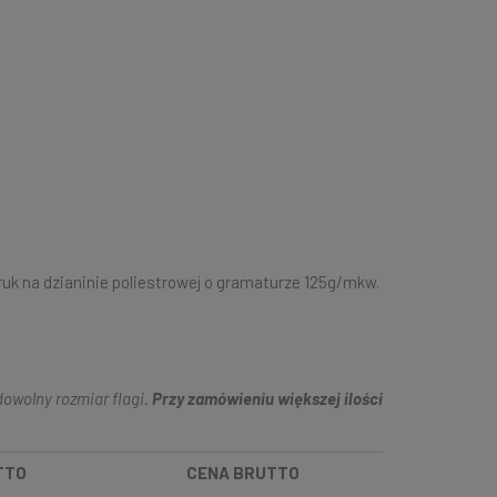
ruk na dzianinie poliestrowej o gramaturze 125g/mkw.
owolny rozmiar flagi.
Przy zamówieniu większej ilości
TTO
CENA BRUTTO