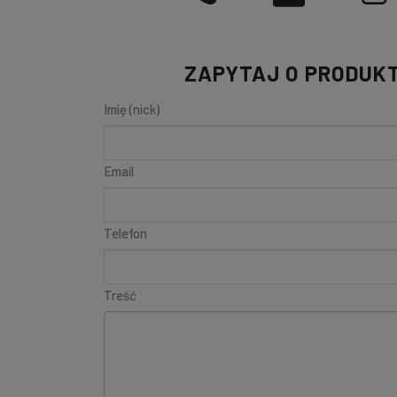
ZAPYTAJ O PRODUK
Imię (nick)
Email
Telefon
Treść