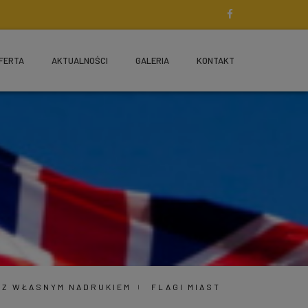
FERTA
AKTUALNOŚCI
GALERIA
KONTAKT
G Z WŁASNYM NADRUKIEM
FLAGI MIAST