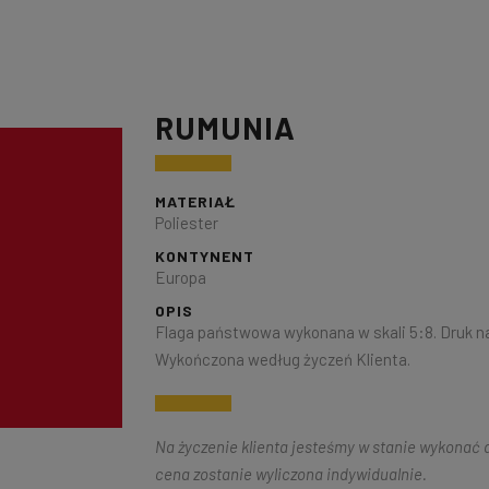
RUMUNIA
MATERIAŁ
Poliester
KONTYNENT
Europa
OPIS
Flaga państwowa wykonana w skali 5:8. Druk na
Wykończona według życzeń Klienta.
Na życzenie klienta jesteśmy w stanie wykonać d
cena zostanie wyliczona indywidualnie.