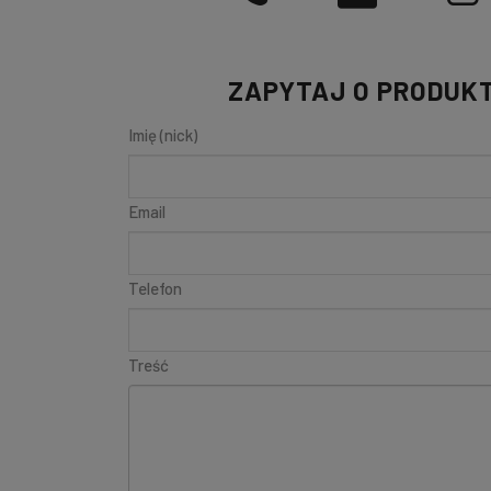
ZAPYTAJ O PRODUK
Imię (nick)
Email
Telefon
Treść