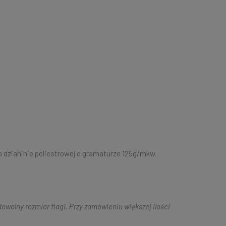
 dzianinie poliestrowej o gramaturze 125g/mkw.
owolny rozmiar flagi. Przy zamówieniu większej ilości