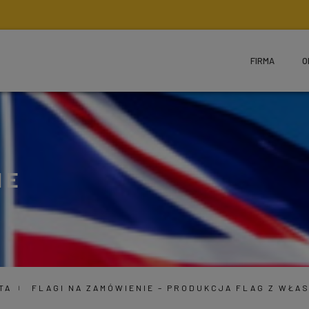
FIRMA
O
IE
TA
FLAGI NA ZAMÓWIENIE – PRODUKCJA FLAG Z WŁA