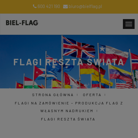
600 421 190
biuro@bielflag.pl
FLAGI RESZTA ŚWIATA
STRONA GŁÓWNA
OFERTA
FLAGI NA ZAMÓWIENIE – PRODUKCJA FLAG Z
WŁASNYM NADRUKIEM
FLAGI RESZTA ŚWIATA