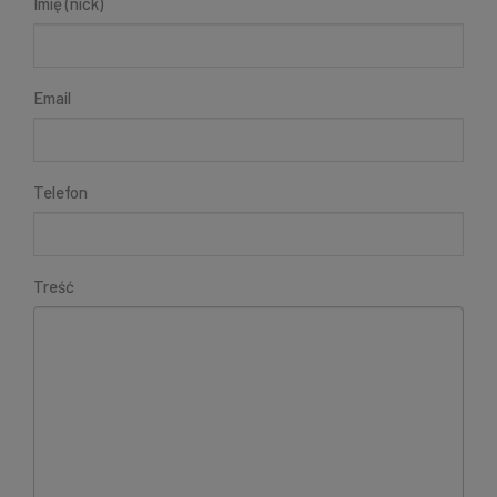
Imię (nick)
Email
Telefon
Treść