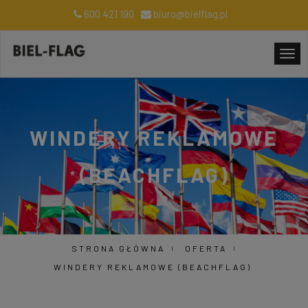
600 421 190
biuro@bielflag.pl
WINDERY REKLAMOWE
(BEACHFLAG)
STRONA GŁÓWNA
OFERTA
WINDERY REKLAMOWE (BEACHFLAG)