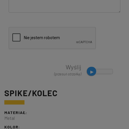
Wyślij
(przesuń strzałkę)
SPIKE/KOLEC
MATERIAŁ:
Metal
KOLOR: