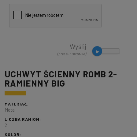
Wyślij
(przesuń strzałkę)
UCHWYT ŚCIENNY ROMB 2-
RAMIENNY BIG
MATERIAŁ:
Metal
LICZBA RAMION:
2
KOLOR: