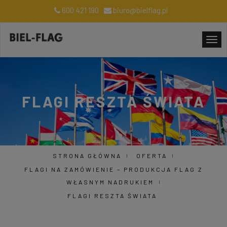
600 421 190
biuro@bielflag.pl
FLAGI RESZTA ŚWIATA
STRONA GŁÓWNA
OFERTA
FLAGI NA ZAMÓWIENIE – PRODUKCJA FLAG Z
WŁASNYM NADRUKIEM
FLAGI RESZTA ŚWIATA