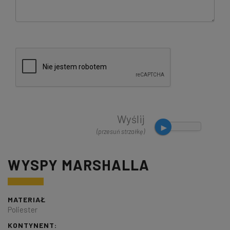
Wyślij
(przesuń strzałkę)
WYSPY MARSHALLA
MATERIAŁ
Poliester
KONTYNENT: