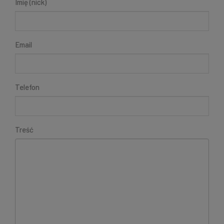
Imię (nick)
Email
Telefon
Treść